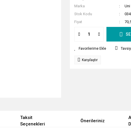
Marka
Uni
Stok Kodu
034
Fiyat
70,
SE
Tavsiy
Karşılaştır
Taksit
A
Önerileriniz
Seçenekleri
D