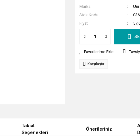
Marka
Uni
Stok Kodu
036
Fiyat
57,
SE
Tavsiy
Karşılaştır
Taksit
A
Önerileriniz
Seçenekleri
D