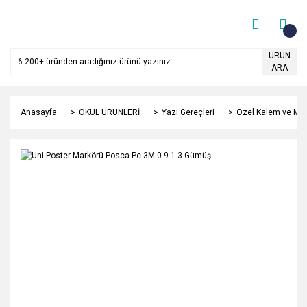
ÜRÜN
ARA
Anasayfa
OKUL ÜRÜNLERİ
Yazı Gereçleri
Özel Kalem ve Mar