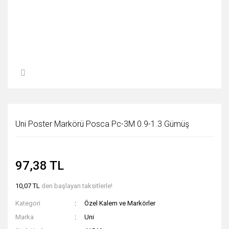
Uni Poster Markörü Posca Pc-3M 0.9-1.3 Gümüş
97,38 TL
10,07 TL
den başlayan taksitlerle!
Kategori
Özel Kalem ve Markörler
Marka
Uni