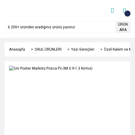
ÜRÜN
ARA
Anasayfa
OKUL ÜRÜNLERİ
Yazı Gereçleri
Özel Kalem ve Mar