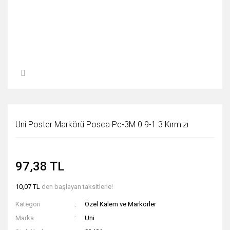
Uni Poster Markörü Posca Pc-3M 0.9-1.3 Kırmızı
97,38 TL
10,07 TL
den başlayan taksitlerle!
Kategori
Özel Kalem ve Markörler
Marka
Uni