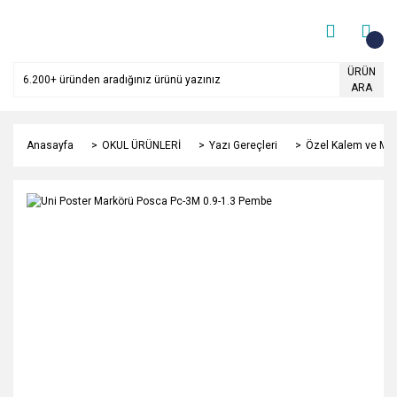
ÜRÜN
ARA
Anasayfa
OKUL ÜRÜNLERİ
Yazı Gereçleri
Özel Kalem ve Mar