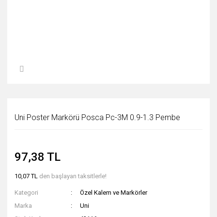
Uni Poster Markörü Posca Pc-3M 0.9-1.3 Pembe
97,38 TL
10,07 TL
den başlayan taksitlerle!
Kategori
Özel Kalem ve Markörler
Marka
Uni