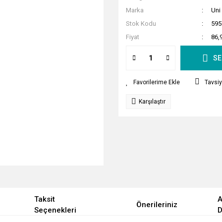
Marka
Uni
Stok Kodu
595
Fiyat
86,
SE
Tavsiy
Karşılaştır
Taksit
A
Önerileriniz
Seçenekleri
D