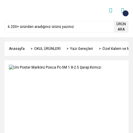
ÜRÜN
ARA
Anasayfa
OKUL ÜRÜNLERİ
Yazı Gereçleri
Özel Kalem ve Mar