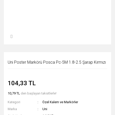
Uni Poster Markörü Posca Pc-5M 1.8-2.5 Şarap Kırmızı
104,33 TL
10,79 TL
den başlayan taksitlerle!
Kategori
Özel Kalem ve Markörler
Marka
Uni