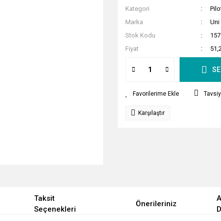
Kategori
Pilo
Marka
Uni
Stok Kodu
157
Fiyat
51,
SE
Tavsiy
Karşılaştır
Taksit
A
Önerileriniz
Seçenekleri
D