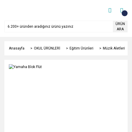
ÜRÜN
ARA
Anasayfa
OKUL ÜRÜNLERİ
Eğitim Ürünleri
Müzik Aletleri