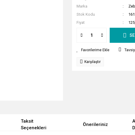
Marka
Zeb
Stok Kodu
161
Fiyat
125
SE
Tavsiy
Karşılaştır
Taksit
A
Önerileriniz
Seçenekleri
D