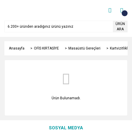
ÜRÜN
ARA
Anasayfa
OFİS KIRTASİYE
Masaüstü Gereçleri
Kartvizitlikler
Ürün Bulunamadı.
SOSYAL MEDYA