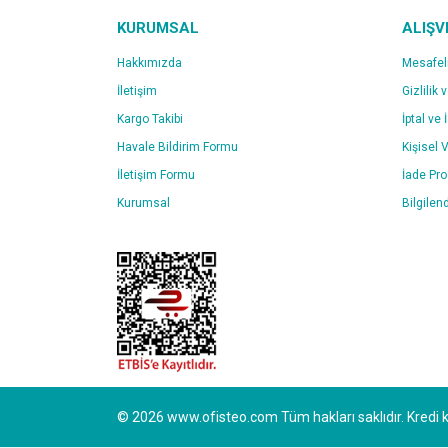
KURUMSAL
ALIŞV
Hakkımızda
Mesafel
İletişim
Gizlilik 
Kargo Takibi
İptal ve 
Havale Bildirim Formu
Kişisel V
İletişim Formu
İade Pr
Kurumsal
Bilgilen
© 2026 www.ofisteo.com Tüm hakları saklıdır. Kredi kar